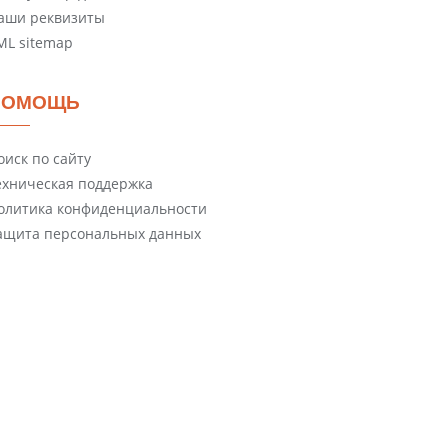
аши реквизиты
ML sitemap
ПОМОЩЬ
оиск по сайту
ехническая поддержка
олитика конфиденциальности
ащита персональных данных