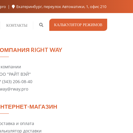
.pro
Екатеринбург, переулок Автоматики, 1, офис 210
КАЛЬКУЛЯТОР РЕЖИМОВ
КОНТАКТЫ
ОМПАНИЯ RIGHT WAY
 компании
ОО "РАЙТ ВЭЙ"
7 (343) 206-08-40
-way@rway.pro
НТЕРНЕТ-МАГАЗИН
оставка и оплата
алькулятор доставки