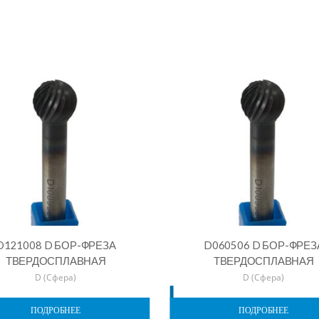
D121008 D БОР-ФРЕЗА
D060506 D БОР-ФРЕЗ
ТВЕРДОСПЛАВНАЯ
ТВЕРДОСПЛАВНАЯ
D (Сфера)
D (Сфера)
ПОДРОБНЕЕ
ПОДРОБНЕЕ