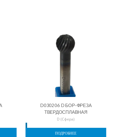
А
D030206 D БОР-ФРЕЗА
ТВЕРДОСПЛАВНАЯ
D (Сфера)
ПОДРОБНЕЕ