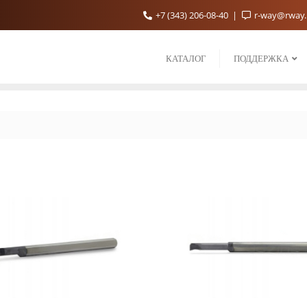
+7 (343) 206-08-40
r-way@rway
КАТАЛОГ
ПОДДЕРЖКА