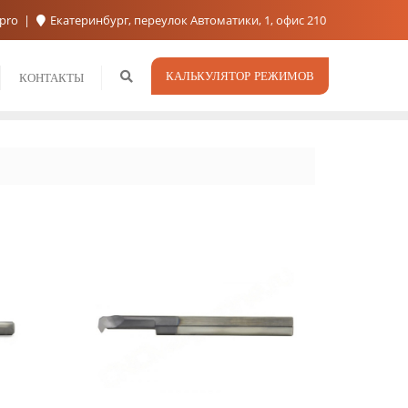
.pro
Екатеринбург, переулок Автоматики, 1, офис 210
КАЛЬКУЛЯТОР РЕЖИМОВ
КОНТАКТЫ